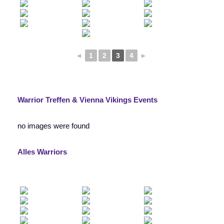
◄
1
2
3
4
►
Warrior Treffen
& Vienna Vikings Events
no images were found
Alles Warriors