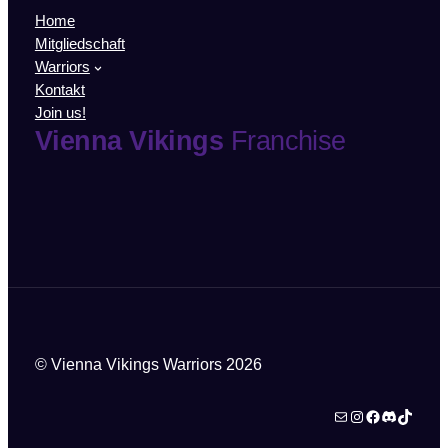
Home
Mitgliedschaft
Warriors
Kontakt
Join us!
Vienna Vikings
Franchise
© Vienna Vikings Warriors 2026
E-Mail
Instagram
Facebook
Diskord
TikTok