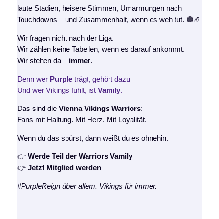
laute Stadien, heisere Stimmen, Umarmungen nach
Touchdowns – und Zusammenhalt, wenn es weh tut. 🟣🏈
Wir fragen nicht nach der Liga.
Wir zählen keine Tabellen, wenn es darauf ankommt.
Wir stehen da –
immer
.
Denn wer
Purple
trägt, gehört dazu.
Und wer Vikings fühlt, ist
Vamily
.
Das sind die
Vienna Vikings Warriors
:
Fans mit Haltung. Mit Herz. Mit Loyalität.
Wenn du das spürst, dann weißt du es ohnehin.
👉
Werde Teil der Warriors Vamily
👉
Jetzt Mitglied werden
#
PurpleReign über allem. Vikings für immer.