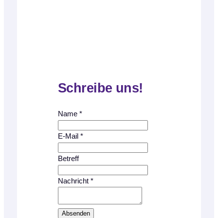
Schreibe uns!
Name
*
E-Mail
*
E
Betreff
-
M
Nachricht
*
a
i
Absenden
l