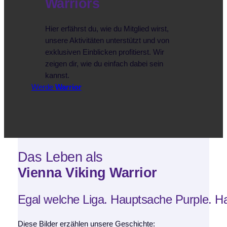
Warriors
Hier erfährst du, wie du Mitglied wirst,
unsere Aktivitäten unterstützt und von
exklusiven Einblicken profitierst. Wir
zeigen dir, wie du einfach dabei sein
kannst.
Werde
Warrior
Das Leben als
Vienna Viking Warrior
Egal welche Liga. Hauptsache Purple. H
Diese Bilder erzählen unsere Geschichte: